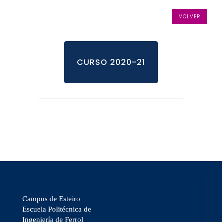
VOLVER
CURSO 2020-21
Campus de Esteiro
Escuela Politécnica de
Ingeniería de Ferrol