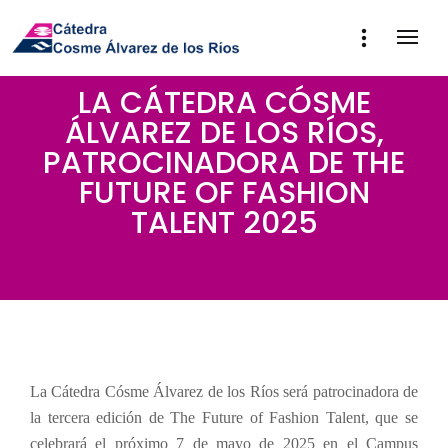
LA CÁTEDRA CÓSME
ÁLVAREZ DE LOS RÍOS,
PATROCINADORA DE THE
FUTURE OF FASHION
TALENT 2025
La Cátedra Cósme Álvarez de los Ríos será patrocinadora de
la tercera edición de The Future of Fashion Talent, que se
celebrará el próximo 7 de mayo de 2025 en el Campus