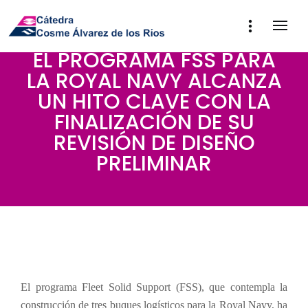
EL PROGRAMA FSS PARA
LA ROYAL NAVY ALCANZA
UN HITO CLAVE CON LA
FINALIZACIÓN DE SU
REVISIÓN DE DISEÑO
PRELIMINAR
El programa Fleet Solid Support (FSS), que contempla la
construcción de tres buques logísticos para la Royal Navy, ha