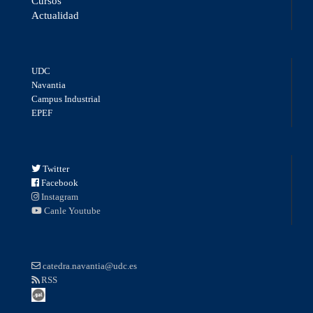
Cursos
Actualidad
UDC
Navantia
Campus Industrial
EPEF
Twitter
Facebook
Instagram
Canle Youtube
catedra.navantia@udc.es
RSS