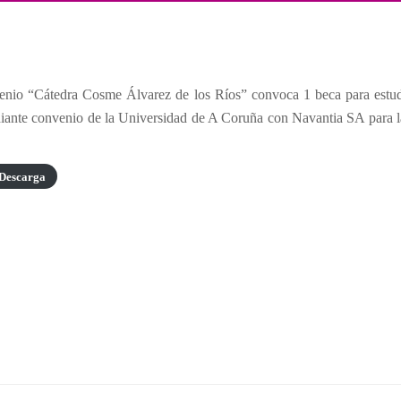
enio “Cátedra Cosme Álvarez de los Ríos” convoca 1 beca para estudi
nte convenio de la Universidad de A Coruña con Navantia SA para la r
Descarga