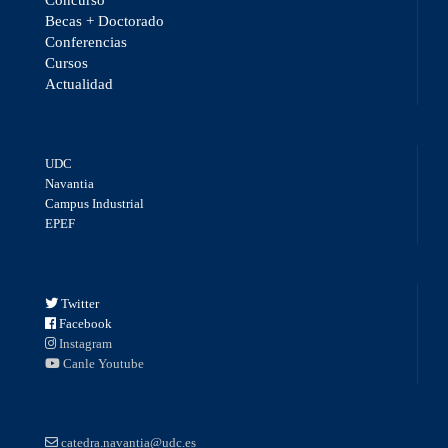
Becas + Doctorado
Conferencias
Cursos
Actualidad
UDC
Navantia
Campus Industrial
EPEF
Twitter
Facebook
Instagram
Canle Youtube
catedra.navantia@udc.es