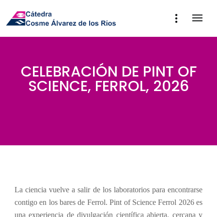
CELEBRACIÓN DE PINT OF
SCIENCE, FERROL, 2026
La ciencia vuelve a salir de los laboratorios para encontrarse
contigo en los bares de Ferrol. Pint of Science Ferrol 2026 es
una experiencia de divulgación científica abierta, cercana y